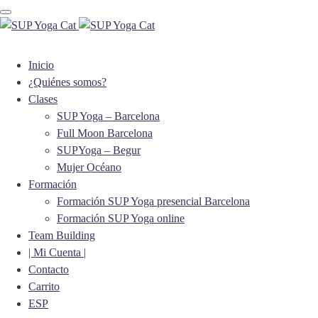
Toggle navigation
Inicio
¿Quiénes somos?
Clases
SUP Yoga – Barcelona
Full Moon Barcelona
SUPYoga – Begur
Mujer Océano
Formación
Formación SUP Yoga presencial Barcelona
Formación SUP Yoga online
Team Building
| Mi Cuenta |
Contacto
Carrito
ESP