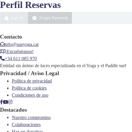
Perfil Reservas
Sign In
Forgot Password
Contacto
info@supyoga.cat
¡Encuéntranos!
+34 611 085 970
Entidad sin ánimo de lucro especializada en el Yoga y el Paddle surf
Privacidad / Aviso Legal
Política de privacidad
Política de cookies
Condiciones de uso
Destacados
Nuestro compromiso
Colaboraciones
Haz un donativo