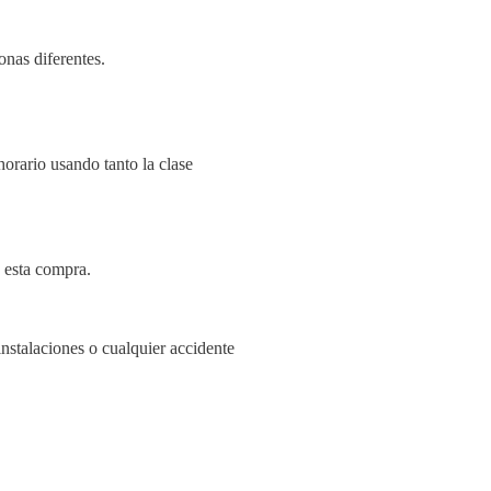
onas diferentes.
horario usando tanto la clase
 esta compra.
stalaciones o cualquier accidente