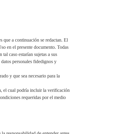
es que a continuación se redactan. El
 Uso en el presente documento. Todas
tal caso estarían sujetas a sus
e datos personales fidedignos y
rado y que sea necesario para la
el cual podría incluir la verificación
 condiciones requeridas por el medio
 la responsabilidad de entender antes