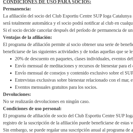
CONDICIONES DE USO PARA SOCIOS:
Permanencia:
La afiliación del socio del Club Esportiu Centre SUP Ioga Catalunya 
será totalmente automática y el socio podrá notificar al club en cualq
Si el socio decide cancelar después del período de permanencia de un 
Ventajas de la afiliación:
El programa de afiliación permite al socio obtener una serie de benefi
beneficiarse de las siguientes actividades y de todas aquellas que se 
20% de descuento en paquetes, clases individuales, eventos deb
Envío mensual de meditaciones y recursos de bienestar para el d
Envío mensual de consejos y contenido exclusivo sobre el SU
Entrevistas exclusivas sobre bienestar relacionado con el mar, e
Eventos mensuales gratuitos para los socios.
Devoluciones:
No se realizarán devoluciones en ningún caso.
Condiciones de uso personal:
El programa de afiliación de socio del Club Esportiu Centre SUP Ioga
registro de la suscripción de la afiliación puede beneficiarse de esta
Sin embargo, se puede regalar una suscripción anual al programa de 