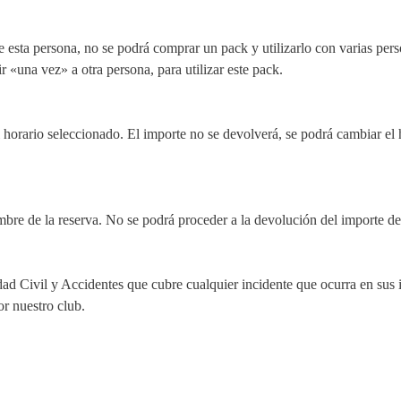
esta persona, no se podrá comprar un pack y utilizarlo con varias pers
r «una vez» a otra persona, para utilizar este pack.
 horario seleccionado. El importe no se devolverá, se podrá cambiar el 
bre de la reserva. No se podrá proceder a la devolución del importe de
ivil y Accidentes que cubre cualquier incidente que ocurra en sus in
or nuestro club.