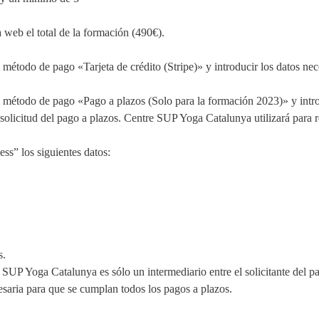
 web el total de la formación (490€).
étodo de pago «Tarjeta de crédito (Stripe)» y introducir los datos nec
método de pago «Pago a plazos (Solo para la formación 2023)» y intro
solicitud del pago a plazos.
Centre SUP Yoga Catalunya utilizará para re
ess” los siguientes datos:
s.
SUP Yoga Catalunya es sólo un intermediario entre el solicitante del pa
saria para que se cumplan todos los pagos a plazos.