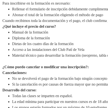
Para inscribirse en la formación es necesario:
Rellenar el formulario de inscripción debidamente cumpliment
Abonar el total de la formación eligiendo el método de pago
Cuando recibimos toda la documentación y el pago, el club confirma y
¿Qué incluye el precio del curso?
Manual de la formación
Diploma de la formación
Dietas de los cuatro días de la formación
Acceso a las instalaciones del Club Patí de Vela
Material técnico para desarrollar la formación (neopreno, tabl
¿Cómo puedo cancelar o modificar una inscripción?:
Cancelaciones:
No se devolverá el pago de la formación bajo ningún concepto
Si la cancelación es por causas de fuerza mayor que no permitan
Desarrollo del curso:
Todas las clases se imparten en español.
La edad mínima para participar en nuestros cursos es de 18 año
Los grupos estarán formados por un máximo de 10 estudiantes