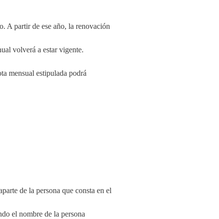
. A partir de ese año, la renovación
ual volverá a estar vigente.
uota mensual estipulada podrá
parte de la persona que consta en el
ndo el nombre de la persona