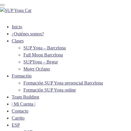
Toggle navigation
Inicio
¿Quiénes somos?
Clases
SUP Yoga – Barcelona
Full Moon Barcelona
SUPYoga – Begur
Mujer Océano
Formación
Formación SUP Yoga presencial Barcelona
Formación SUP Yoga online
Team Building
| Mi Cuenta |
Contacto
Carrito
ESP