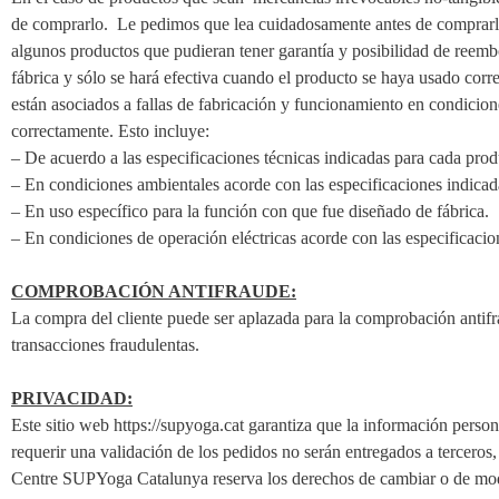
de comprarlo. Le pedimos que lea cuidadosamente antes de comprarlo
algunos productos que pudieran tener garantía y posibilidad de reembol
fábrica y sólo se hará efectiva cuando el producto se haya usado corr
están asociados a fallas de fabricación y funcionamiento en condicion
correctamente. Esto incluye:
– De acuerdo a las especificaciones técnicas indicadas para cada prod
– En condiciones ambientales acorde con las especificaciones indicada
– En uso específico para la función con que fue diseñado de fábrica.
– En condiciones de operación eléctricas acorde con las especificacion
COMPROBACIÓN ANTIFRAUDE:
La compra del cliente puede ser aplazada para la comprobación antif
transacciones fraudulentas.
PRIVACIDAD:
Este sitio web https://supyoga.cat garantiza que la información perso
requerir una validación de los pedidos no serán entregados a terceros
Centre SUPYoga Catalunya reserva los derechos de cambiar o de modif