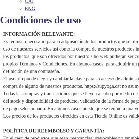
CAT
ENG
Condiciones de uso
INFORMACIÓN RELEVANTE:
Es requisito necesario para la adquisición de los productos que se ofr
uso de nuestros servicios así como la compra de nuestros productos 
los productos que son ofrecidos por nuestro sitio web pudieran ser cr
propios Términos y Condiciones. En algunos casos, para adquirir un pr
definición de una contraseña.
El usuario puede elegir y cambiar la clave para su acceso de administ
compra de alguno de nuestros productos. https://supyoga.cat no asume
Todas las compras y transacciones que se lleven a cabo por medio de es
del stock y disponibilidad de producto, validación de la forma de pago
de pago seleccionado. En algunos casos puede que se requiera una ver
Los precios de los productos ofrecidos en esta Tienda Online es válid
POLÍTICA DE REEMBOLSO Y GARANTÍA:
En el caso de productos que sean mercancías irrevocables no-tangible