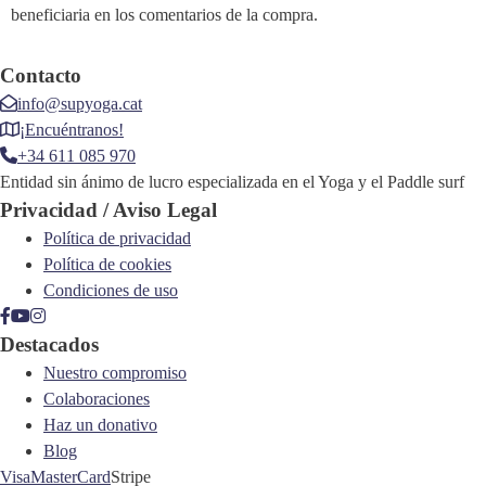
beneficiaria en los comentarios de la compra.
Contacto
info@supyoga.cat
¡Encuéntranos!
+34 611 085 970
Entidad sin ánimo de lucro especializada en el Yoga y el Paddle surf
Privacidad / Aviso Legal
Política de privacidad
Política de cookies
Condiciones de uso
Destacados
Nuestro compromiso
Colaboraciones
Haz un donativo
Blog
Visa
MasterCard
Stripe