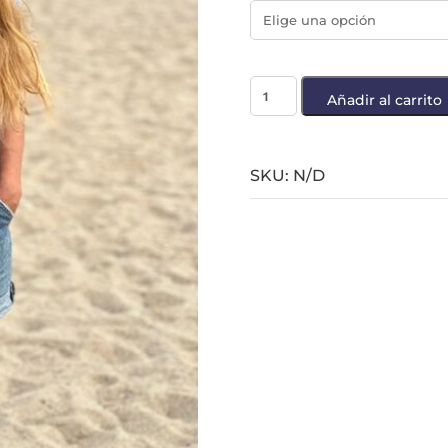
Añadir al carrito
SKU:
N/D