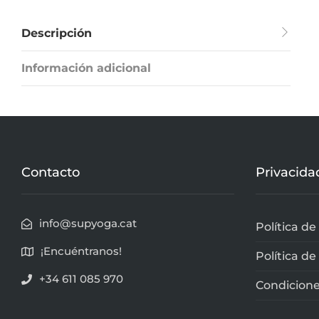
Descripción
Información adicional
Contacto
Privacida
info@supyoga.cat
Política de
¡Encuéntranos!
Política de
+34 611 085 970
Condicione