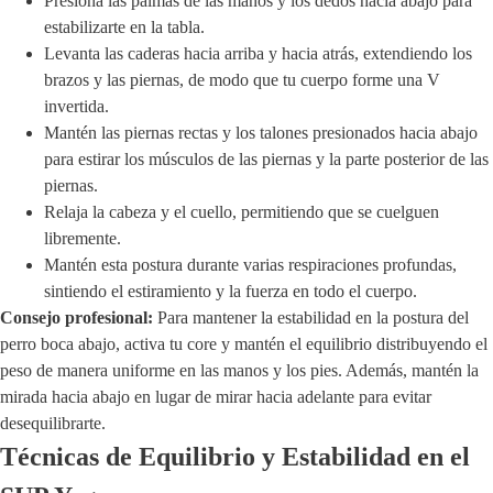
Presiona las palmas de las manos y los dedos hacia abajo para
estabilizarte en la tabla.
Levanta las caderas hacia arriba y hacia atrás, extendiendo los
brazos y las piernas, de modo que tu cuerpo forme una V
invertida.
Mantén las piernas rectas y los talones presionados hacia abajo
para estirar los músculos de las piernas y la parte posterior de las
piernas.
Relaja la cabeza y el cuello, permitiendo que se cuelguen
libremente.
Mantén esta postura durante varias respiraciones profundas,
sintiendo el estiramiento y la fuerza en todo el cuerpo.
Consejo profesional:
Para mantener la estabilidad en la postura del
perro boca abajo, activa tu core y mantén el equilibrio distribuyendo el
peso de manera uniforme en las manos y los pies. Además, mantén la
mirada hacia abajo en lugar de mirar hacia adelante para evitar
desequilibrarte.
Técnicas de Equilibrio y Estabilidad en el