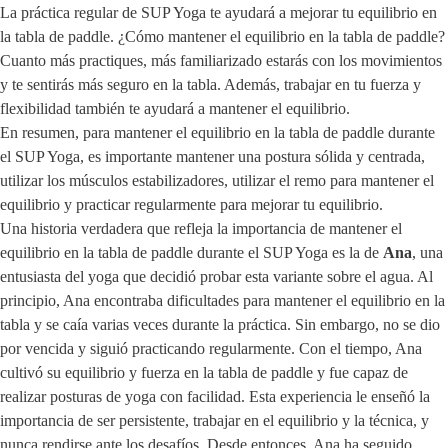
La práctica regular de SUP Yoga te ayudará a mejorar tu equilibrio en
la tabla de paddle. ¿Cómo mantener el equilibrio en la tabla de paddle?
Cuanto más practiques, más familiarizado estarás con los movimientos
y te sentirás más seguro en la tabla. Además, trabajar en tu fuerza y
flexibilidad también te ayudará a mantener el equilibrio.
En resumen, para mantener el equilibrio en la tabla de paddle durante
el SUP Yoga, es importante mantener una postura sólida y centrada,
utilizar los músculos estabilizadores, utilizar el remo para mantener el
equilibrio y practicar regularmente para mejorar tu equilibrio.
Una historia verdadera que refleja la importancia de mantener el
equilibrio en la tabla de paddle durante el SUP Yoga es la de
Ana
, una
entusiasta del yoga que decidió probar esta variante sobre el agua. Al
principio, Ana encontraba dificultades para mantener el equilibrio en la
tabla y se caía varias veces durante la práctica. Sin embargo, no se dio
por vencida y siguió practicando regularmente. Con el tiempo, Ana
cultivó su equilibrio y fuerza en la tabla de paddle y fue capaz de
realizar posturas de yoga con facilidad. Esta experiencia le enseñó la
importancia de ser persistente, trabajar en el equilibrio y la técnica, y
nunca rendirse ante los desafíos. Desde entonces, Ana ha seguido