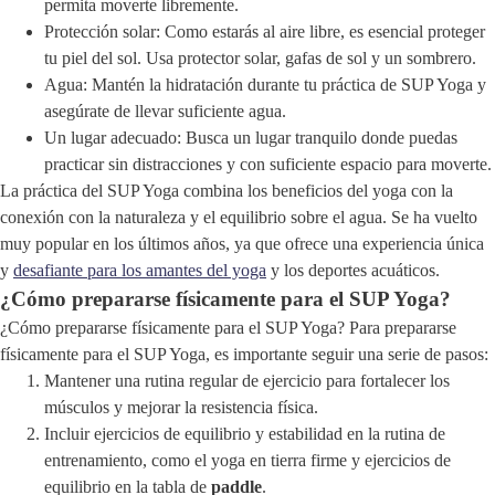
permita moverte libremente.
Protección solar: Como estarás al aire libre, es esencial proteger
tu piel del sol. Usa protector solar, gafas de sol y un sombrero.
Agua: Mantén la hidratación durante tu práctica de SUP Yoga y
asegúrate de llevar suficiente agua.
Un lugar adecuado: Busca un lugar tranquilo donde puedas
practicar sin distracciones y con suficiente espacio para moverte.
La práctica del SUP Yoga combina los beneficios del yoga con la
conexión con la naturaleza y el equilibrio sobre el agua. Se ha vuelto
muy popular en los últimos años, ya que ofrece una experiencia única
y
desafiante para los amantes del yoga
y los deportes acuáticos.
¿Cómo prepararse físicamente para el SUP Yoga?
¿Cómo prepararse físicamente para el SUP Yoga? Para prepararse
físicamente para el SUP Yoga, es importante seguir una serie de pasos:
Mantener una rutina regular de ejercicio para fortalecer los
músculos y mejorar la resistencia física.
Incluir ejercicios de equilibrio y estabilidad en la rutina de
entrenamiento, como el yoga en tierra firme y ejercicios de
equilibrio en la tabla de
paddle
.