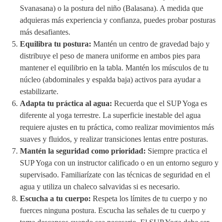
Svanasana) o la postura del niño (Balasana). A medida que
adquieras más experiencia y confianza, puedes probar posturas
más desafiantes.
Equilibra tu postura:
Mantén un centro de gravedad bajo y
distribuye el peso de manera uniforme en ambos pies para
mantener el equilibrio en la tabla. Mantén los músculos de tu
núcleo (abdominales y espalda baja) activos para ayudar a
estabilizarte.
Adapta tu práctica al agua:
Recuerda que el SUP Yoga es
diferente al yoga terrestre. La superficie inestable del agua
requiere ajustes en tu práctica, como realizar movimientos más
suaves y fluidos, y realizar transiciones lentas entre posturas.
Mantén la seguridad como prioridad:
Siempre practica el
SUP Yoga con un instructor calificado o en un entorno seguro y
supervisado. Familiarízate con las técnicas de seguridad en el
agua y utiliza un chaleco salvavidas si es necesario.
Escucha a tu cuerpo:
Respeta los límites de tu cuerpo y no
fuerces ninguna postura. Escucha las señales de tu cuerpo y