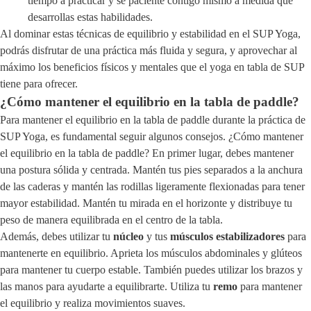
tiempo a practicar y sé paciente contigo mismo a medida que
desarrollas estas habilidades.
Al dominar estas técnicas de equilibrio y estabilidad en el SUP Yoga,
podrás disfrutar de una práctica más fluida y segura, y aprovechar al
máximo los beneficios físicos y mentales que el yoga en tabla de SUP
tiene para ofrecer.
¿Cómo mantener el equilibrio en la tabla de paddle?
Para mantener el equilibrio en la tabla de paddle durante la práctica de
SUP Yoga, es fundamental seguir algunos consejos. ¿Cómo mantener
el equilibrio en la tabla de paddle? En primer lugar, debes mantener
una postura sólida y centrada. Mantén tus pies separados a la anchura
de las caderas y mantén las rodillas ligeramente flexionadas para tener
mayor estabilidad. Mantén tu mirada en el horizonte y distribuye tu
peso de manera equilibrada en el centro de la tabla.
Además, debes utilizar tu
núcleo
y tus
músculos estabilizadores
para
mantenerte en equilibrio. Aprieta los músculos abdominales y glúteos
para mantener tu cuerpo estable. También puedes utilizar los brazos y
las manos para ayudarte a equilibrarte. Utiliza tu
remo
para mantener
el equilibrio y realiza movimientos suaves.