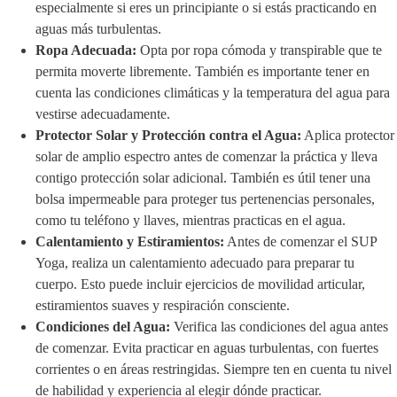
especialmente si eres un principiante o si estás practicando en
aguas más turbulentas.
Ropa Adecuada:
Opta por ropa cómoda y transpirable que te
permita moverte libremente. También es importante tener en
cuenta las condiciones climáticas y la temperatura del agua para
vestirse adecuadamente.
Protector Solar y Protección contra el Agua:
Aplica protector
solar de amplio espectro antes de comenzar la práctica y lleva
contigo protección solar adicional. También es útil tener una
bolsa impermeable para proteger tus pertenencias personales,
como tu teléfono y llaves, mientras practicas en el agua.
Calentamiento y Estiramientos:
Antes de comenzar el SUP
Yoga, realiza un calentamiento adecuado para preparar tu
cuerpo. Esto puede incluir ejercicios de movilidad articular,
estiramientos suaves y respiración consciente.
Condiciones del Agua:
Verifica las condiciones del agua antes
de comenzar. Evita practicar en aguas turbulentas, con fuertes
corrientes o en áreas restringidas. Siempre ten en cuenta tu nivel
de habilidad y experiencia al elegir dónde practicar.