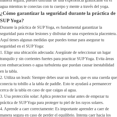
manera segura, puedes disfrutar de una experiencia gratificante en el
agua mientras te conectas con tu cuerpo y mente a través del yoga.
¿Cómo garantizar la seguridad durante la práctica de
SUP Yoga?
Durante la práctica de SUP Yoga, es fundamental garantizar la
seguridad para evitar lesiones y disfrutar de una experiencia placentera.
Aquí tienes algunas medidas que puedes tomar para asegurar tu
seguridad en el SUP Yoga:
1. Elige una ubicación adecuada: Asegúrate de seleccionar un lugar
tranquilo y sin corrientes fuertes para practicar SUP Yoga. Evita áreas
con embarcaciones o agua turbulenta que puedan causar inestabilidad
en la tabla.
2. Utiliza un leash: Siempre debes usar un leash, que es una cuerda que
conecta tu tobillo a la tabla de paddle. Esto te ayudará a permanecer
cerca de la tabla en caso de que caigas al agua.
3. Usa protección solar: Aplica protector solar antes de empezar tu
práctica de SUP Yoga para proteger tu piel de los rayos solares.
4. Aprende a caer correctamente: Es importante aprender a caer de
manera segura en caso de perder el equilibrio. Intenta caer hacia los