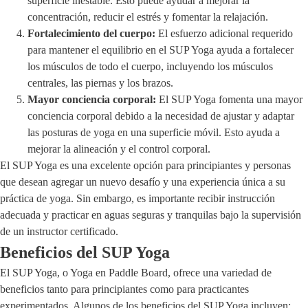
superficie inestable. Esto puede ayudar a mejorar la
concentración, reducir el estrés y fomentar la relajación.
Fortalecimiento del cuerpo:
El esfuerzo adicional requerido
para mantener el equilibrio en el SUP Yoga ayuda a fortalecer
los músculos de todo el cuerpo, incluyendo los músculos
centrales, las piernas y los brazos.
Mayor conciencia corporal:
El SUP Yoga fomenta una mayor
conciencia corporal debido a la necesidad de ajustar y adaptar
las posturas de yoga en una superficie móvil. Esto ayuda a
mejorar la alineación y el control corporal.
El SUP Yoga es una excelente opción para principiantes y personas
que desean agregar un nuevo desafío y una experiencia única a su
práctica de yoga. Sin embargo, es importante recibir instrucción
adecuada y practicar en aguas seguras y tranquilas bajo la supervisión
de un instructor certificado.
Beneficios del SUP Yoga
El SUP Yoga, o Yoga en Paddle Board, ofrece una variedad de
beneficios tanto para principiantes como para practicantes
experimentados. Algunos de los beneficios del SUP Yoga incluyen: