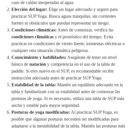
caso de caídas inesperadas al agua.
Elección del lugar:
Elige un lugar adecuado y seguro para
practicar SUP Yoga. Busca aguas tranquilas, sin corrientes
fuertes ni obstáculos que puedan representar un riesgo.
Condiciones climáticas:
Antes de comenzar, verifica las
condiciones climáticas
y el pronóstico del tiempo. Evita
practicar en condiciones de viento fuerte, tormentas eléctricas o
cualquier otra situación climática peligrosa.
Conocimiento y habilidades:
Asegúrate de tener un nivel
básico de
natación
y competencia en el uso de la tabla de
paddle. Si eres nuevo en el SUP, es recomendable recibir
instrucción adecuada antes de practicar SUP Yoga.
Estabilidad de la tabla:
Mantén un equilibrio adecuado en la
tabla y familiarízate con su estabilidad antes de comenzar las
posturas de yoga. Si es necesario, utiliza una tabla de SUP más
ancha y estable para mayor seguridad.
Posturas de yoga modificadas:
Al practicar SUP Yoga, es
posible que algunas posturas necesiten ser modificadas para
adaptarse a la inestabilidad de la tabla. Mantén las posturas más