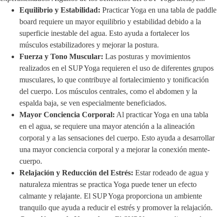
Equilibrio y Estabilidad:
Practicar Yoga en una tabla de paddle
board requiere un mayor equilibrio y estabilidad debido a la
superficie inestable del agua. Esto ayuda a fortalecer los
músculos estabilizadores y mejorar la postura.
Fuerza y Tono Muscular:
Las posturas y movimientos
realizados en el SUP Yoga requieren el uso de diferentes grupos
musculares, lo que contribuye al fortalecimiento y tonificación
del cuerpo. Los músculos centrales, como el abdomen y la
espalda baja, se ven especialmente beneficiados.
Mayor Conciencia Corporal:
Al practicar Yoga en una tabla
en el agua, se requiere una mayor atención a la alineación
corporal y a las sensaciones del cuerpo. Esto ayuda a desarrollar
una mayor conciencia corporal y a mejorar la conexión mente-
cuerpo.
Relajación y Reducción del Estrés:
Estar rodeado de agua y
naturaleza mientras se practica Yoga puede tener un efecto
calmante y relajante. El SUP Yoga proporciona un ambiente
tranquilo que ayuda a reducir el estrés y promover la relajación.