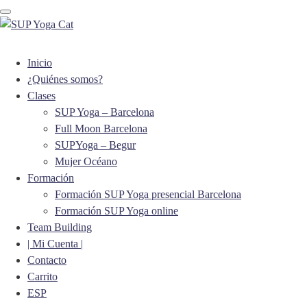
Toggle navigation
Inicio
¿Quiénes somos?
Clases
SUP Yoga – Barcelona
Full Moon Barcelona
SUPYoga – Begur
Mujer Océano
Formación
Formación SUP Yoga presencial Barcelona
Formación SUP Yoga online
Team Building
| Mi Cuenta |
Contacto
Carrito
ESP