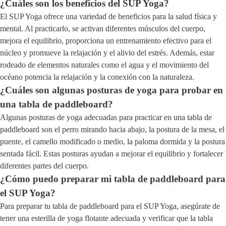
¿Cuáles son los beneficios del SUP Yoga?
El SUP Yoga ofrece una variedad de beneficios para la salud física y
mental. Al practicarlo, se activan diferentes músculos del cuerpo,
mejora el equilibrio, proporciona un entrenamiento efectivo para el
núcleo y promueve la relajación y el alivio del estrés. Además, estar
rodeado de elementos naturales como el agua y el movimiento del
océano potencia la relajación y la conexión con la naturaleza.
¿Cuáles son algunas posturas de yoga para probar en
una tabla de paddleboard?
Algunas posturas de yoga adecuadas para practicar en una tabla de
paddleboard son el perro mirando hacia abajo, la postura de la mesa, el
puente, el camello modificado o medio, la paloma dormida y la postura
sentada fácil. Estas posturas ayudan a mejorar el equilibrio y fortalecer
diferentes partes del cuerpo.
¿Cómo puedo preparar mi tabla de paddleboard para
el SUP Yoga?
Para preparar tu tabla de paddleboard para el SUP Yoga, asegúrate de
tener una esterilla de yoga flotante adecuada y verificar que la tabla