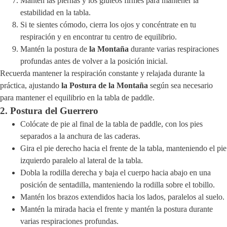
Mantén las piernas y los glúteos firmes para mantener la
estabilidad en la tabla.
Si te sientes cómodo, cierra los ojos y concéntrate en tu
respiración y en encontrar tu centro de equilibrio.
Mantén la postura de
la Montaña
durante varias respiraciones
profundas antes de volver a la posición inicial.
Recuerda mantener la respiración constante y relajada durante la
práctica, ajustando
la Postura de la Montaña
según sea necesario
para mantener el equilibrio en la tabla de paddle.
2. Postura del Guerrero
Colócate de pie al final de la tabla de paddle, con los pies
separados a la anchura de las caderas.
Gira el pie derecho hacia el frente de la tabla, manteniendo el pie
izquierdo paralelo al lateral de la tabla.
Dobla la rodilla derecha y baja el cuerpo hacia abajo en una
posición de sentadilla, manteniendo la rodilla sobre el tobillo.
Mantén los brazos extendidos hacia los lados, paralelos al suelo.
Mantén la mirada hacia el frente y mantén la postura durante
varias respiraciones profundas.