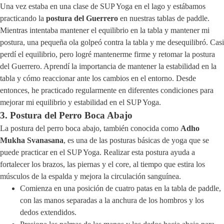
Una vez estaba en una clase de SUP Yoga en el lago y estábamos
practicando la
postura del Guerrero
en nuestras tablas de paddle.
Mientras intentaba mantener el equilibrio en la tabla y mantener mi
postura, una pequeña ola golpeó contra la tabla y me desequilibró. Casi
perdí el equilibrio, pero logré mantenerme firme y retomar la postura
del Guerrero. Aprendí la importancia de mantener la estabilidad en la
tabla y cómo reaccionar ante los cambios en el entorno. Desde
entonces, he practicado regularmente en diferentes condiciones para
mejorar mi equilibrio y estabilidad en el SUP Yoga.
3. Postura del Perro Boca Abajo
La postura del perro boca abajo, también conocida como
Adho
Mukha Svanasana
, es una de las posturas básicas de yoga que se
puede practicar en el SUP Yoga. Realizar esta postura ayuda a
fortalecer los brazos, las piernas y el core, al tiempo que estira los
músculos de la espalda y mejora la circulación sanguínea.
Comienza en una posición de cuatro patas en la tabla de paddle,
con las manos separadas a la anchura de los hombros y los
dedos extendidos.