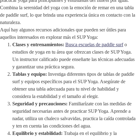
practicar yoga para principiantes y entusiastas del fitness por igual.
Combina la serenidad del yoga con la emoción de remar en una tabla
de paddle surf, lo que brinda una experiencia única en contacto con la
naturaleza.
Aquí hay algunos recursos adicionales que pueden ser útiles para
aquellos interesados en explorar más el SUP Yoga:
Clases y entrenamientos:
Busca escuelas de paddle surf
o
estudios de yoga en tu área que ofrezcan clases de SUP Yoga.
Un instructor calificado puede enseñarte las técnicas adecuadas
y garantizar una práctica segura.
Tablas y equipo:
Investiga diferentes tipos de tablas de paddle
surf y equipos específicos para el SUP Yoga. Asegúrate de
obtener una tabla adecuada para tu nivel de habilidad y
considera la estabilidad y el tamaño al elegir.
Seguridad y precauciones:
Familiarízate con las medidas de
seguridad necesarias antes de practicar SUP Yoga. Aprende a
nadar, utiliza un chaleco salvavidas, practica la caída controlada
y ten en cuenta las condiciones del agua.
Equilibrio y estabilidad:
Trabaja en el equilibrio y la