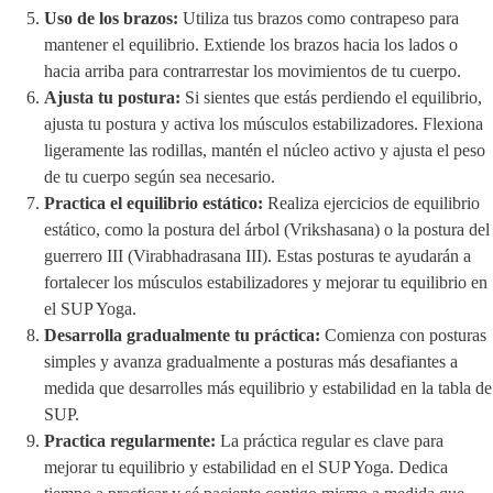
Uso de los brazos:
Utiliza tus brazos como contrapeso para
mantener el equilibrio. Extiende los brazos hacia los lados o
hacia arriba para contrarrestar los movimientos de tu cuerpo.
Ajusta tu postura:
Si sientes que estás perdiendo el equilibrio,
ajusta tu postura y activa los músculos estabilizadores. Flexiona
ligeramente las rodillas, mantén el núcleo activo y ajusta el peso
de tu cuerpo según sea necesario.
Practica el equilibrio estático:
Realiza ejercicios de equilibrio
estático, como la postura del árbol (Vrikshasana) o la postura del
guerrero III (Virabhadrasana III). Estas posturas te ayudarán a
fortalecer los músculos estabilizadores y mejorar tu equilibrio en
el SUP Yoga.
Desarrolla gradualmente tu práctica:
Comienza con posturas
simples y avanza gradualmente a posturas más desafiantes a
medida que desarrolles más equilibrio y estabilidad en la tabla de
SUP.
Practica regularmente:
La práctica regular es clave para
mejorar tu equilibrio y estabilidad en el SUP Yoga. Dedica