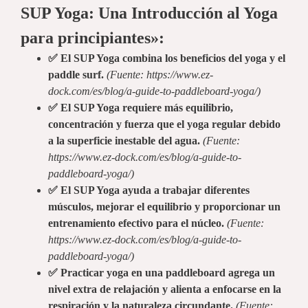
SUP Yoga: Una Introducción al Yoga
para principiantes»:
✅ El SUP Yoga combina los beneficios del yoga y el
paddle surf.
(Fuente: https://www.ez-
dock.com/es/blog/a-guide-to-paddleboard-yoga/)
✅ El SUP Yoga requiere más equilibrio,
concentración y fuerza que el yoga regular debido
a la superficie inestable del agua.
(Fuente:
https://www.ez-dock.com/es/blog/a-guide-to-
paddleboard-yoga/)
✅ El SUP Yoga ayuda a trabajar diferentes
músculos, mejorar el equilibrio y proporcionar un
entrenamiento efectivo para el núcleo.
(Fuente:
https://www.ez-dock.com/es/blog/a-guide-to-
paddleboard-yoga/)
✅ Practicar yoga en una paddleboard agrega un
nivel extra de relajación y alienta a enfocarse en la
respiración y la naturaleza circundante.
(Fuente: