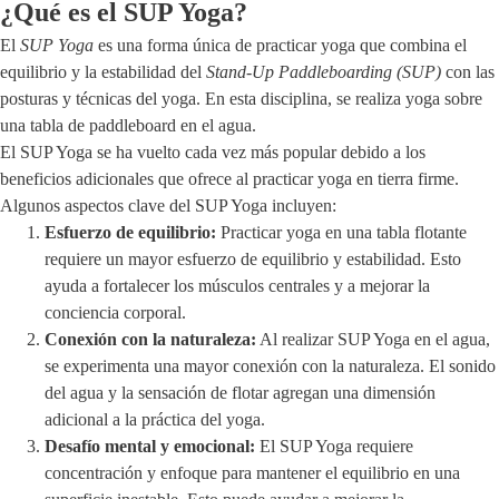
¿Qué es el SUP Yoga?
El
SUP Yoga
es una forma única de practicar yoga que combina el
equilibrio y la estabilidad del
Stand-Up Paddleboarding (SUP)
con las
posturas y técnicas del yoga. En esta disciplina, se realiza yoga sobre
una tabla de paddleboard en el agua.
El SUP Yoga se ha vuelto cada vez más popular debido a los
beneficios adicionales que ofrece al practicar yoga en tierra firme.
Algunos aspectos clave del SUP Yoga incluyen:
Esfuerzo de equilibrio:
Practicar yoga en una tabla flotante
requiere un mayor esfuerzo de equilibrio y estabilidad. Esto
ayuda a fortalecer los músculos centrales y a mejorar la
conciencia corporal.
Conexión con la naturaleza:
Al realizar SUP Yoga en el agua,
se experimenta una mayor conexión con la naturaleza. El sonido
del agua y la sensación de flotar agregan una dimensión
adicional a la práctica del yoga.
Desafío mental y emocional:
El SUP Yoga requiere
concentración y enfoque para mantener el equilibrio en una