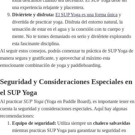
toma descansos cuando sea necesario. El SUP Yoga debe ser
una experiencia relajante y placentera.
Diviértete y disfruta:
El SUP Yoga es una forma única
y
divertida de practicar yoga. Disfruta del entorno natural, la
sensación de estar en el agua y la conexión con tu cuerpo y
mente. No te tomes demasiado en serio y diviértete explorando
esta fascinante disciplina.
Al seguir estos consejos, podrás comenzar tu práctica de SUP Yoga de
manera segura y gratificante, y aprovechar al máximo esta
emocionante combinación de yoga y paddleboarding.
Seguridad y Consideraciones Especiales en
el SUP Yoga
Al practicar
SUP Yoga
(Yoga en Paddle Board), es importante tener en
cuenta la seguridad y consideraciones especiales. Aquí hay algunas
recomendaciones:
Equipo de seguridad:
Utiliza siempre un
chaleco salvavidas
mientras practicas SUP Yoga para garantizar tu seguridad en