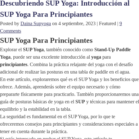
Descubriendo SUP Yoga: Introducción al
SUP Yoga Para Principiantes
Posted by
Daina Supyoga
on
4 septiembre, 2023
| Featured
|
9
Comments
SUP Yoga Para Principiantes
Explorar el
SUP Yoga
, también conocido como
Stand-Up Paddle
Yoga
, puede ser una excelente introducción al
yoga
para
principiantes
. Combina la práctica relajante del yoga con el desafío
adicional de realizar las posturas en una tabla de paddle en el agua.
En este artículo, exploraremos qué es el SUP Yoga y los beneficios que
ofrece. Además, aprenderás sobre el equipo necesario y cómo
prepararte físicamente para practicarlo. También proporcionaremos una
guía de posturas básicas de yoga en el
SUP
y técnicas para mantener el
equilibrio y la estabilidad en la tabla.
La seguridad es fundamental en el SUP Yoga, por lo que te
ofreceremos consejos para principiantes y consideraciones especiales a
tener en cuenta durante la práctica.
Si estás interesado en probar el SUP Yoga, este artículo te