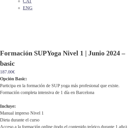
CAT
ENG
Formación SUPYoga Nivel 1 | Junio 2024 –
basic
187.00
€
Opción Basic:
Participa en la formación de SUP yoga más profesional que existe.
Formación completa intensiva de 1 día en Barcelona
Incluye:
Manual impreso Nivel 1
Dieta durante el curso
Acceso a la formación online (todo el contenido teórico durante 1 año)