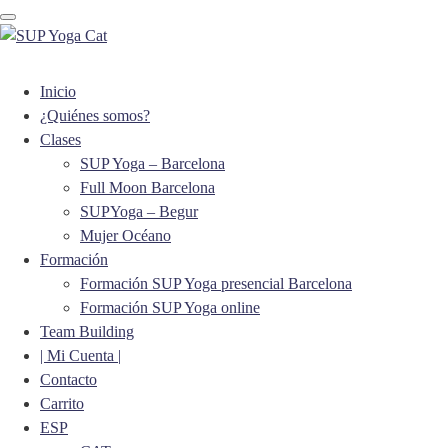
Toggle navigation
Inicio
¿Quiénes somos?
Clases
SUP Yoga – Barcelona
Full Moon Barcelona
SUPYoga – Begur
Mujer Océano
Formación
Formación SUP Yoga presencial Barcelona
Formación SUP Yoga online
Team Building
| Mi Cuenta |
Contacto
Carrito
ESP