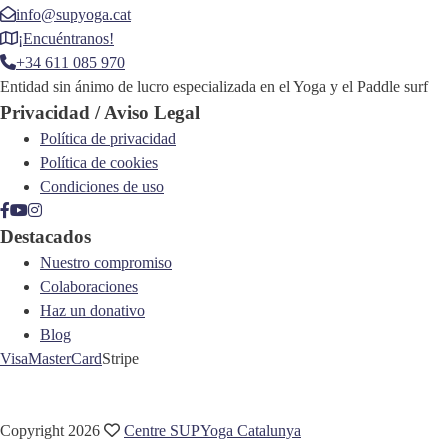
info@supyoga.cat
¡Encuéntranos!
+34 611 085 970
Entidad sin ánimo de lucro especializada en el Yoga y el Paddle surf
Privacidad / Aviso Legal
Política de privacidad
Política de cookies
Condiciones de uso
Destacados
Nuestro compromiso
Colaboraciones
Haz un donativo
Blog
Visa
MasterCard
Stripe
Copyright 2026
Centre SUPYoga Catalunya