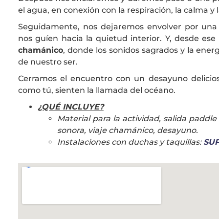
el agua, en conexión con la respiración, la calma y
Seguidamente, nos dejaremos envolver por un
nos guíen hacia la quietud interior. Y, desde e
chamánico
, donde los sonidos sagrados y la ene
de nuestro ser.
Cerramos el encuentro con un desayuno delicios
como tú, sienten la llamada del océano.
¿QUÉ INCLUYE?
Material para la actividad, salida paddle
sonora, viaje chamánico, desayuno.
Instalaciones con duchas y taquillas:
SUP