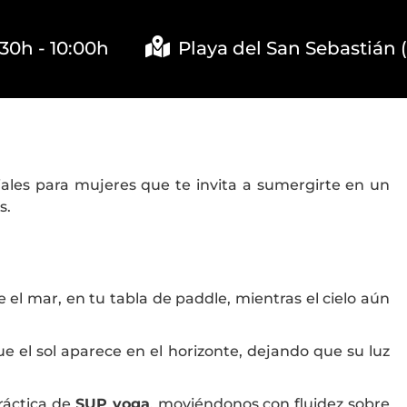
:30h - 10:00h
Playa del San Sebastián 
ales para mujeres que te invita a sumergirte en un
s.
 el mar, en tu tabla de paddle, mientras el cielo aún
e el sol aparece en el horizonte, dejando que su luz
ráctica de
SUP yoga
, moviéndonos con fluidez sobre