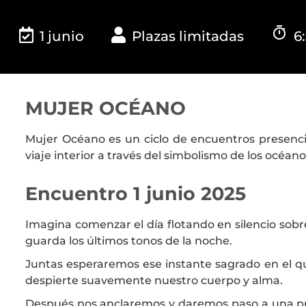
1 junio
Plazas limitadas
6
MUJER OCÉANO
Mujer Océano es un ciclo de encuentros presenci
viaje interior a través del simbolismo de los océano
Encuentro 1 junio 2025
Imagina comenzar el día flotando en silencio sobre
guarda los últimos tonos de la noche.
Juntas esperaremos ese instante sagrado en el qu
despierte suavemente nuestro cuerpo y alma.
Después nos anclaremos y daremos paso a una p