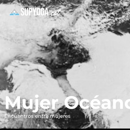
Inic
Mujer Océan
Encuentros entre mujeres