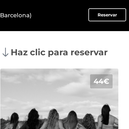
(Barcelona)
Reservar
Haz clic para reservar
44€