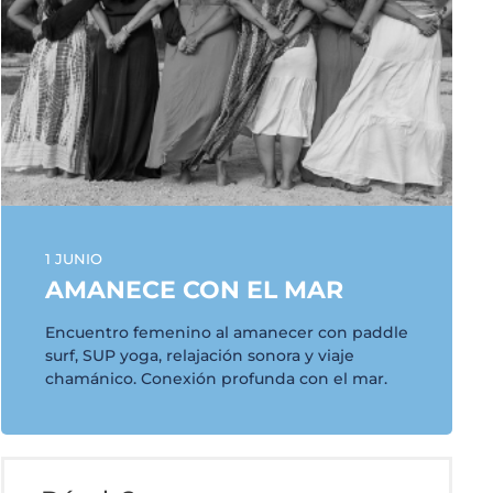
1 JUNIO
AMANECE CON EL MAR
Encuentro femenino al amanecer con paddle
surf, SUP yoga, relajación sonora y viaje
chamánico. Conexión profunda con el mar.