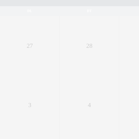
DL
DT
27
28
3
4