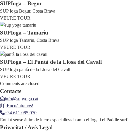
SUPIoga – Begur
SUP Ioga Begur, Costa Brava
VEURE TOUR
SUPIoga – Tamariu
SUP Ioga Tamariu, Costa Brava
VEURE TOUR
SUPIoga – El Pantà de la Llosa del Cavall
SUP Ioga pantà de la Llosa del Cavall
VEURE TOUR
Comments are closed.
Contacte
info@supyoga.cat
¡Encuéntranos!
+34 611 085 970
Entitat sense ànim de lucre especialitzada amb el Ioga i el Paddle surf
Privacitat / Avís Legal