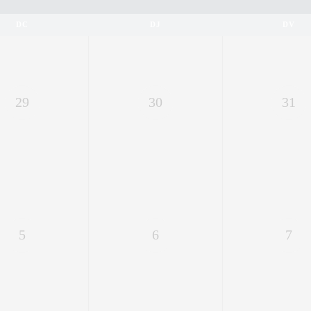
DC
DJ
DV
29
30
31
5
6
7