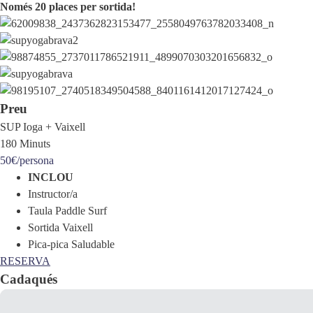
Només 20 places per sortida!
Preu
SUP Ioga + Vaixell
180 Minuts
50€
/persona
INCLOU
Instructor/a
Taula Paddle Surf
Sortida Vaixell
Pica-pica Saludable
RESERVA
Cadaqués