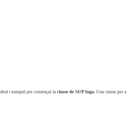
ideal i tranquil per començar la
classe de SUP Ioga.
Una classe per a