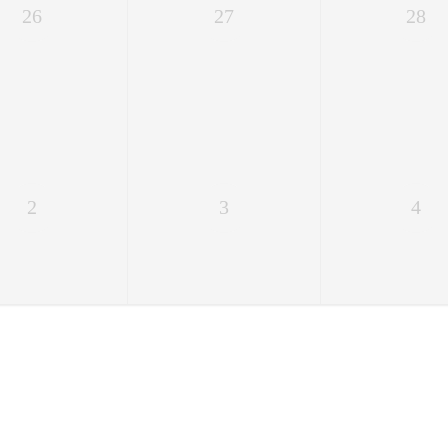
26
27
28
2
3
4